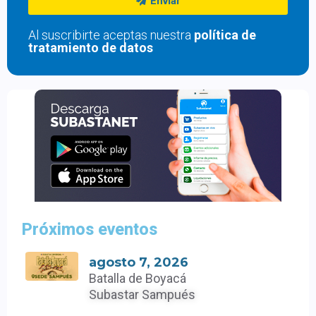
Enviar
Al suscribirte aceptas nuestra
política de
tratamiento de datos
Próximos eventos
agosto 7, 2026
Batalla de Boyacá
Subastar Sampués