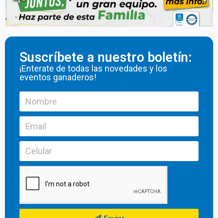
Suscríbete a nuestro boletín:
¡Enterate de todas las novedades y los
eventos ganaderos!