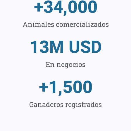
+
34,000
Animales comercializados
13
M USD
En negocios
+
1,500
Ganaderos registrados