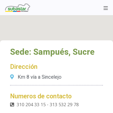
Sede: Sampués, Sucre
Dirección
Km 8 vía a Sincelejo
Numeros de contacto
310 204 33 15 - 313 532 29 78