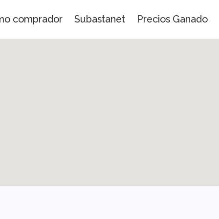
omo comprador
Subastanet
Precios Ganado