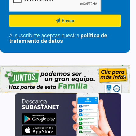
Enviar
Al suscribirte aceptas nuestra
política de
tratamiento de datos