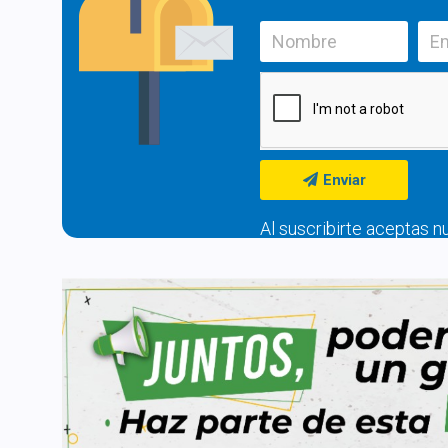
Enviar
Al suscribirte aceptas 