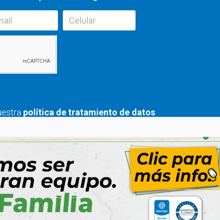
nuestra
política de tratamiento de datos