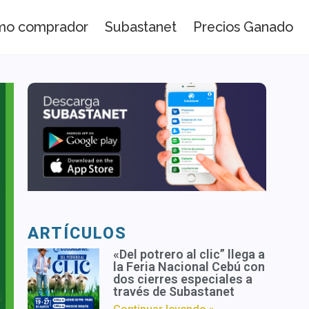
omo comprador
Subastanet
Precios Ganado
ARTÍCULOS
«Del potrero al clic” llega a
la Feria Nacional Cebú con
dos cierres especiales a
través de Subastanet