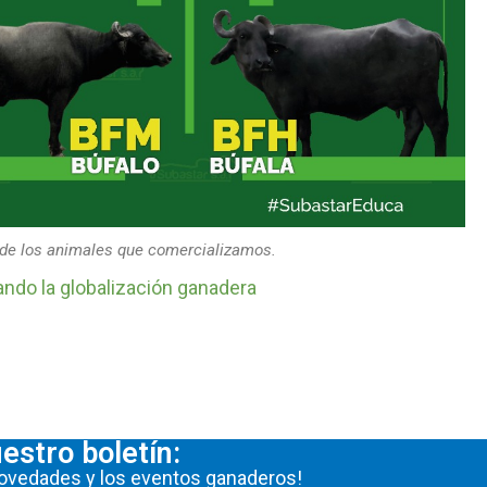
 de los animales que comercializamos.
ando la globalización ganadera
estro boletín:
 novedades y los eventos ganaderos!