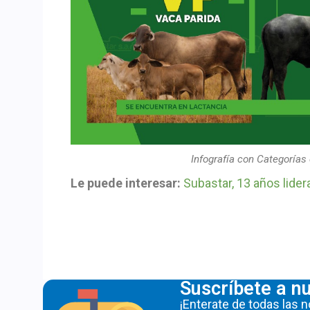
Infografía con Categorías
Le puede interesar:
Subastar, 13 años lider
Suscríbete a nu
¡Enterate de todas las