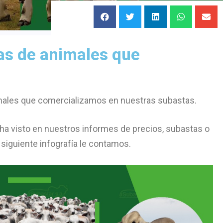
as de animales que
imales que comercializamos en nuestras subastas.
a visto en nuestros informes de precios, subastas o
 siguiente infografía le contamos.