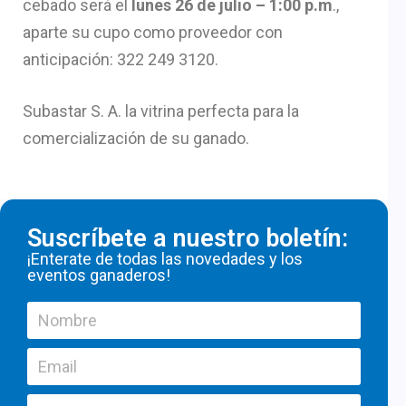
cebado será el
lunes 26 de julio – 1:00 p.m
.,
aparte su cupo como proveedor con
anticipación: 322 249 3120.
Subastar S. A. la vitrina perfecta para la
comercialización de su ganado.
Suscríbete a nuestro boletín:
¡Enterate de todas las novedades y los
eventos ganaderos!