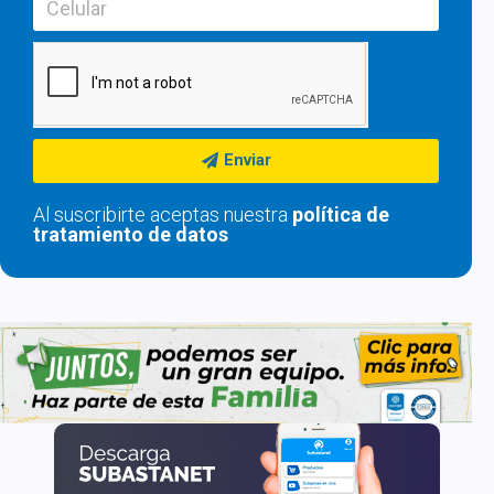
Enviar
Al suscribirte aceptas nuestra
política de
tratamiento de datos