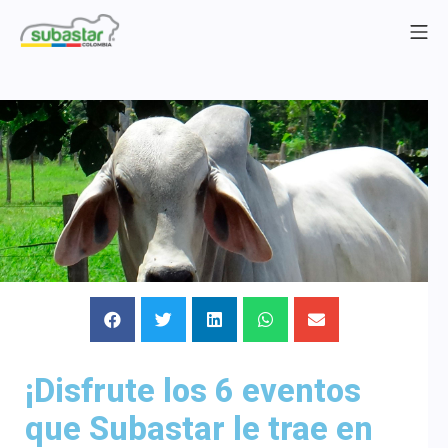
¡Disfrute los 6 eventos
que Subastar le trae en