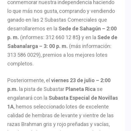
conmemorar nuestra independencia haciendo
lo que más nos gusta, comprando y vendiendo
ganado en las 2 Subastas Comerciales que
desarrollaremos en la
Sede de Sahagún – 2:00
p. m.
(informes: 312 660 12 85
)
y en la
Sede de
Sabanalarga – 3: 00 p. m.
(más información:
313 586 0029), premios a los mejores lotes
completos.
Posteriormente, el
viernes 23 de julio – 2:00
p.m.
la pista de Subastar
Planeta Rica
se
engalanará con la
Subasta Especial de Novillas
1A
, hemos seleccionado lotes de excelente
calidad de hembras de levante y vientre de las
razas Brahman gris y rojo preñadas y vacías,