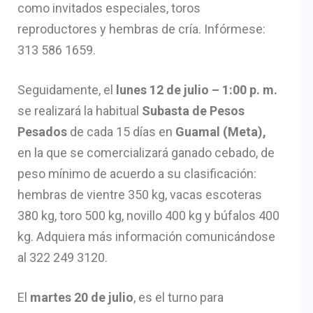
como invitados especiales, toros
reproductores y hembras de cría. Infórmese:
313 586 1659.
Seguidamente, el
lunes 12 de julio – 1:00 p. m.
se realizará la habitual
Subasta de Pesos
Pesados
de cada 15 días en
Guamal (Meta),
en la que se comercializará ganado cebado, de
peso mínimo de acuerdo a su clasificación:
hembras de vientre 350 kg, vacas escoteras
380 kg, toro 500 kg, novillo 400 kg y búfalos 400
kg. Adquiera más información comunicándose
al 322 249 3120.
El
martes 20 de julio
, es el turno para