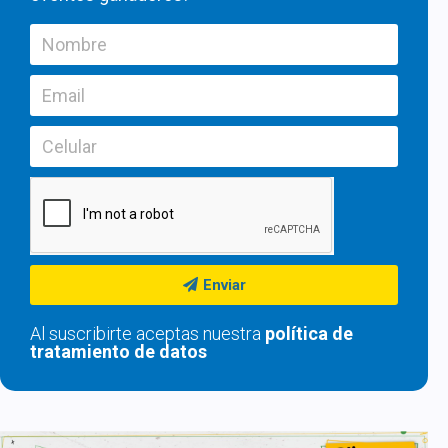
Enviar
Al suscribirte aceptas nuestra
política de
tratamiento de datos