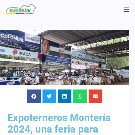
Expoterneros Montería
2024, una feria para