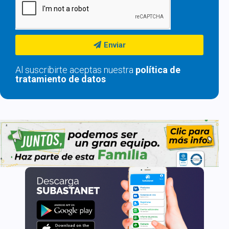
Enviar
Al suscribirte aceptas nuestra
política de
tratamiento de datos