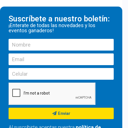
Suscríbete a nuestro boletín:
¡Enterate de todas las novedades y los
eventos ganaderos!
Enviar
Al suscribirte aceptas nuestra
política de