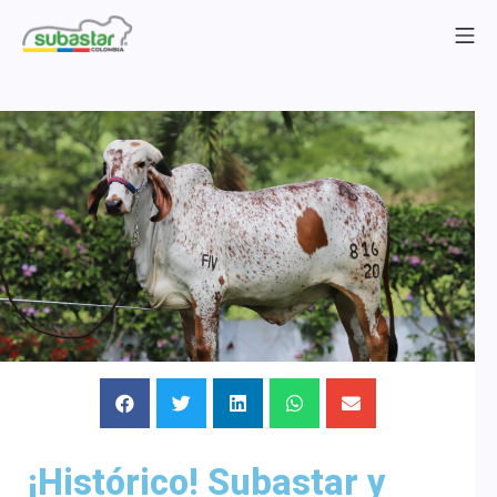
¡Histórico! Subastar y