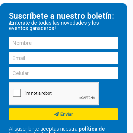
Suscríbete a nuestro boletín:
¡Enterate de todas las novedades y los
eventos ganaderos!
Enviar
Al suscribirte aceptas nuestra
política de