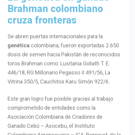
Brahman colombiano
cruza fronteras
Se abren puertas internacionales para la
genética
colombiana, fueron exportadas 2.650
dosis de semen hacia Pakistán de reconocidos
toros Brahman como: Lusitania Goliath T. E.
446/18, RG Millonario Pegasso II 491/56, La
Vitrina 350/5, Cauchitos Karu Simón 922/6.
Este gran logro fue posible gracias al trabajo
comprometido de entidades como la
Asociación Colombiana de Criadores de
Ganado Cebú – Asocebu, el Instituto
Colombiano Agropecuario – ICA, Reprovet, de la