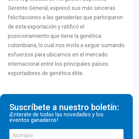
Gerente General, expresó sus más sinceras
felicitaciones a las ganaderías que participaron
de esta exportación y ratificó el
posicionamiento que tiene la genética
colombiana, lo cual nos invita a seguir sumando
esfuerzos para ubicarnos en el mercado
internacional entre los principales países
exportadores de genética élite.
Suscríbete a nuestro boletín:
¡Enterate de todas las novedades y los
eventos ganaderos!