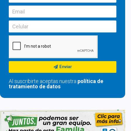
Enviar
Al suscribirte aceptas nuestra
política de
tratamiento de datos