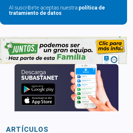
Al suscribirte aceptas nuestra
política de
tratamiento de datos
ARTÍCULOS