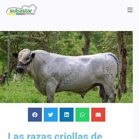
Las razas criollas de