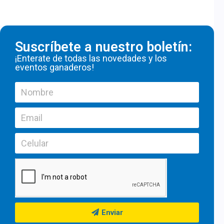
Suscríbete a nuestro boletín:
¡Enterate de todas las novedades y los
eventos ganaderos!
Enviar