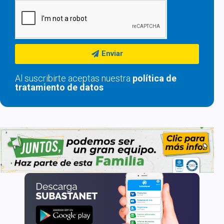
Enviar
Al suscribirte aceptas nuestra
política de
tratamiento de datos