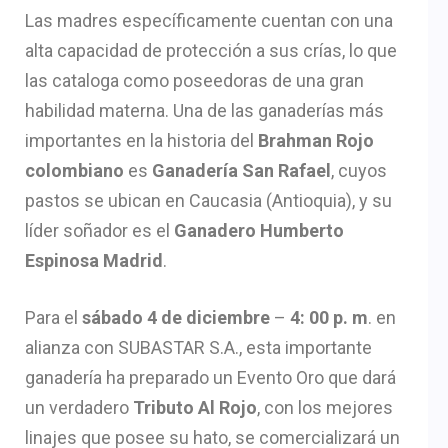
Las madres específicamente cuentan con una
alta capacidad de protección a sus crías, lo que
las cataloga como poseedoras de una gran
habilidad materna. Una de las ganaderías más
importantes en la historia del
Brahman Rojo
colombiano
es
Ganadería San Rafael
, cuyos
pastos se ubican en Caucasia (Antioquia), y su
líder soñador es el
Ganadero Humberto
Espinosa Madrid
.
Para el
sábado 4 de diciembre
–
4: 00 p. m
. en
alianza con SUBASTAR S.A., esta importante
ganadería ha preparado un Evento Oro que dará
un verdadero
Tributo Al Rojo
, con los mejores
linajes que posee su hato, se comercializará un