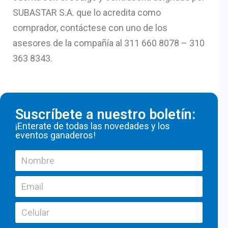
SUBASTAR S.A. que lo acredita como
comprador, contáctese con uno de los
asesores de la compañía al 311 660 8078 – 310
363 8343.
Suscríbete a nuestro boletín:
¡Enterate de todas las novedades y los
eventos ganaderos!