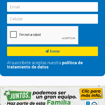
Enviar
Al suscribirte aceptas nuestra
política de
tratamiento de datos