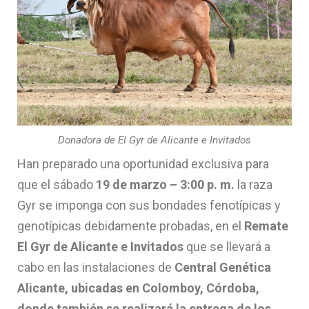
Donadora de El Gyr de Alicante e Invitados
Han preparado una oportunidad exclusiva para
que el sábado
19 de marzo – 3:00 p. m.
la raza
Gyr se imponga con sus bondades fenotípicas y
genotípicas debidamente probadas, en el
Remate
El Gyr de Alicante e Invitados
que se llevará a
cabo en las instalaciones de
Central Genética
Alicante, ubicadas en Colomboy, Córdoba,
donde también se realizará la entrega de los