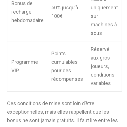
Bonus de
50% jusqu’à
uniquement
recharge
100€
sur
hebdomadaire
machines à
sous
Réservé
Points
aux gros
Programme
cumulables
joueurs,
VIP
pour des
conditions
récompenses
variables
Ces conditions de mise sont loin d’être
exceptionnelles, mais elles rappellent que les
bonus ne sont jamais gratuits. Il faut lire entre les