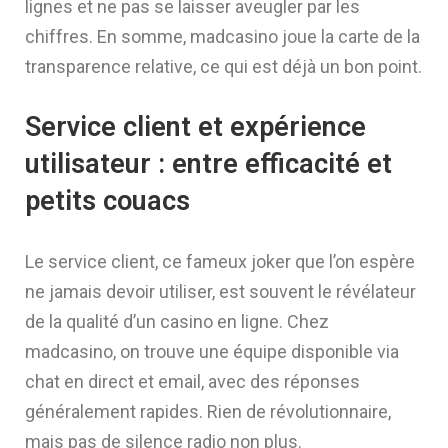
lignes et ne pas se laisser aveugler par les
chiffres. En somme, madcasino joue la carte de la
transparence relative, ce qui est déjà un bon point.
Service client et expérience
utilisateur : entre efficacité et
petits couacs
Le service client, ce fameux joker que l’on espère
ne jamais devoir utiliser, est souvent le révélateur
de la qualité d’un casino en ligne. Chez
madcasino, on trouve une équipe disponible via
chat en direct et email, avec des réponses
généralement rapides. Rien de révolutionnaire,
mais pas de silence radio non plus.