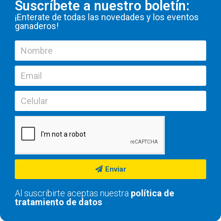
Suscríbete a nuestro boletín:
¡Enterate de todas las novedades y los eventos
ganaderos!
Enviar
Al suscribirte aceptas nuestra
política de
tratamiento de datos