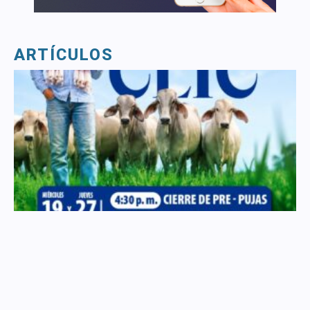
ARTÍCULOS