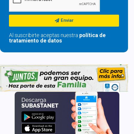
Enviar
Al suscribirte aceptas nuestra
política de
tratamiento de datos