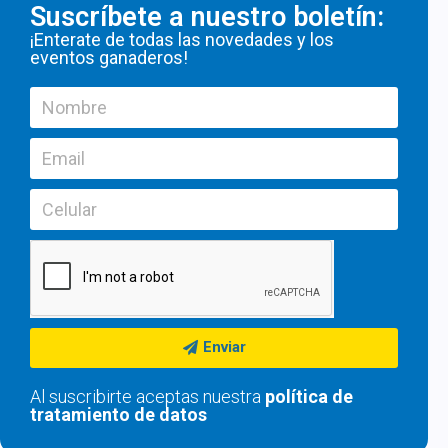
Suscríbete a nuestro boletín:
¡Enterate de todas las novedades y los
eventos ganaderos!
Enviar
Al suscribirte aceptas nuestra
política de
tratamiento de datos