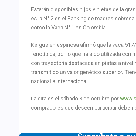
Estarán disponibles hijos y nietas de la gr
es la N° 2 en el Ranking de madres sobresa
como la Vaca N° 1️ en Colombia.
Kerguelen espinosa afirmó que la vaca 517/8
fenotípica, por lo que ha sido utilizada con
con trayectoria destacada en pistas a nivel n
transmitido un valor genético superior. Tie
nacional e internacional.
La cita es el sábado 3 de octubre por
www.s
compradores que deseen participar deben e