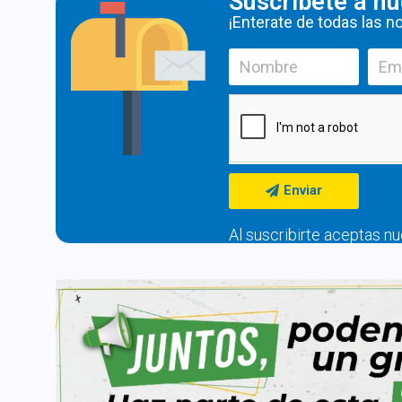
Suscríbete a nu
¡Enterate de todas las 
Enviar
Al suscribirte aceptas n