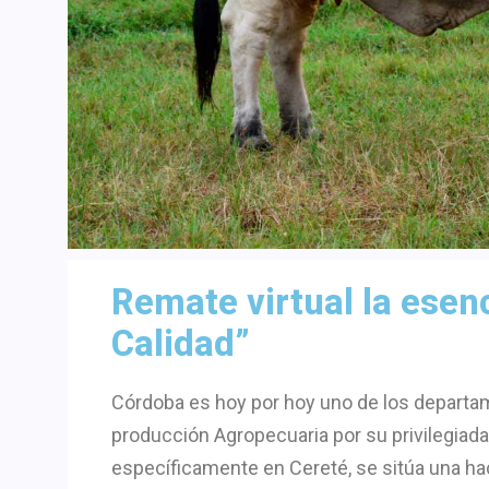
Remate virtual la esen
Calidad”
Córdoba es hoy por hoy uno de los departa
producción Agropecuaria por su privilegiada 
específicamente en Cereté, se sitúa una ha