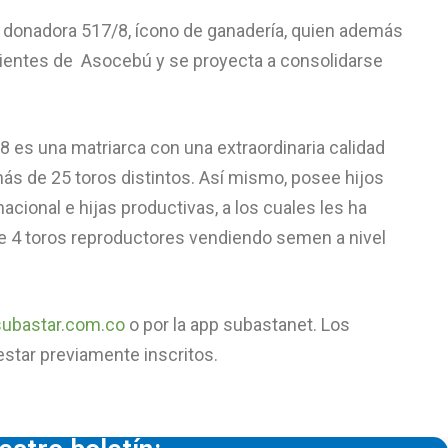
an donadora 517/8, ícono de ganadería, quien además
lientes de Asocebú y se proyecta a consolidarse
 es una matriarca con una extraordinaria calidad
 más de 25 toros distintos. Así mismo, posee hijos
acional e hijas productivas, a los cuales les ha
ne 4 toros reproductores vendiendo semen a nivel
ubastar.com.co
o por la app subastanet. Los
star previamente inscritos.