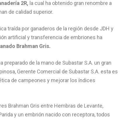
nadería 2R,
la cual ha obtenido gran renombre a
man de calidad superior.
tica traída por ganaderos de la región desde JDH y
n artificial y transferencia de embriones ha
 ganado Brahman Gris.
a preparado de la mano de Subastar S.A. un gran
pinosa, Gerente Comercial de Subastar S.A. esta es
ética de campeones y mejorar los índices
ares Brahman Gris entre Hembras de Levante,
arida y un embrión nacido con receptora, todos