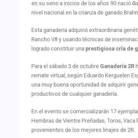
en su seno a inicios de los años 90 nació
Ga
nivel nacional en la crianza de ganado Brah
Esta ganadería adquirió extraordinaria gené
Rancho V8 y usando técnicas de inseminació
logrado constituir una
prestigiosa cría de
Para el sábado 3 de octubre
Ganadería 2R
h
remate virtual, según Eduardo Kerguelen Es
una muy buena oportunidad de adquirir gen
productivos de cualquier ganadería.
En el evento se comercializarán 17 ejempl
Hembras de Vientre Preñadas, Toros, Vaca P
provenientes de los mejores linajes de 2R.