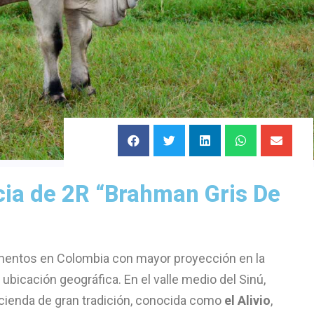
cia de 2R “Brahman Gris De
mentos en Colombia con mayor proyección en la
ubicación geográfica. En el valle medio del Sinú,
cienda de gran tradición, conocida como
el Alivio
,