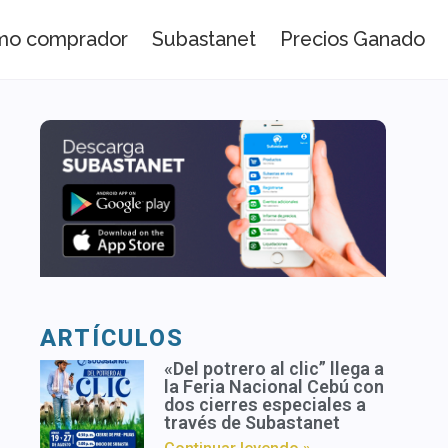
omo comprador
Subastanet
Precios Ganado
ARTÍCULOS
«Del potrero al clic” llega a
la Feria Nacional Cebú con
dos cierres especiales a
través de Subastanet