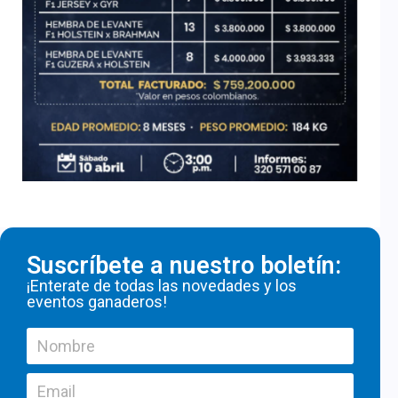
Suscríbete a nuestro boletín:
¡Enterate de todas las novedades y los
eventos ganaderos!