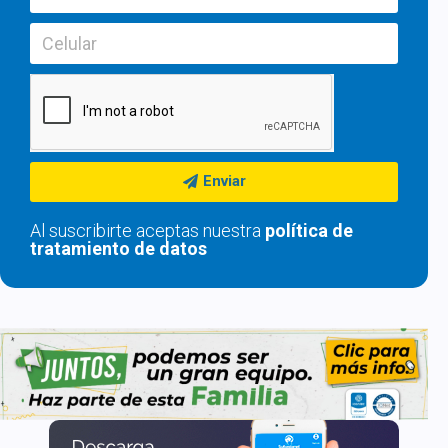
Enviar
Al suscribirte aceptas nuestra
política de
tratamiento de datos