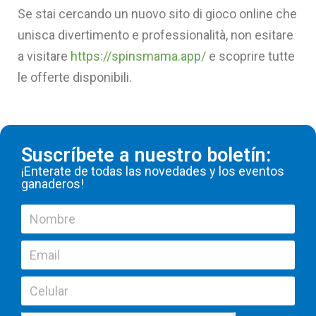
Se stai cercando un nuovo sito di gioco online che
unisca divertimento e professionalità, non esitare
a visitare
https://spinsmama.app/
e scoprire tutte
le offerte disponibili.
Suscríbete a nuestro boletín:
¡Enterate de todas las novedades y los eventos
ganaderos!