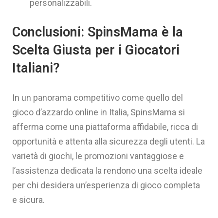
personalizzabili.
Conclusioni: SpinsMama è la
Scelta Giusta per i Giocatori
Italiani?
In un panorama competitivo come quello del
gioco d’azzardo online in Italia, SpinsMama si
afferma come una piattaforma affidabile, ricca di
opportunità e attenta alla sicurezza degli utenti. La
varietà di giochi, le promozioni vantaggiose e
l’assistenza dedicata la rendono una scelta ideale
per chi desidera un’esperienza di gioco completa
e sicura.