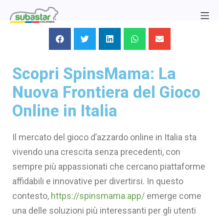
Scopri SpinsMama: La
Nuova Frontiera del Gioco
Online in Italia
Il mercato del gioco d’azzardo online in Italia sta
vivendo una crescita senza precedenti, con
sempre più appassionati che cercano piattaforme
affidabili e innovative per divertirsi. In questo
contesto,
https://spinsmama.app/
emerge come
una delle soluzioni più interessanti per gli utenti