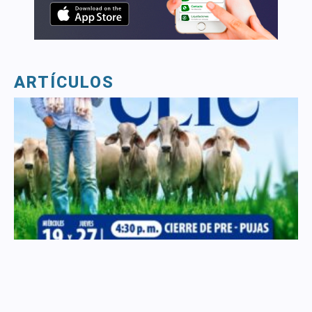
ARTÍCULOS