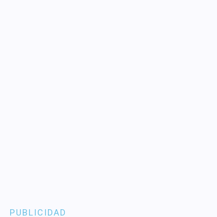
PUBLICIDAD