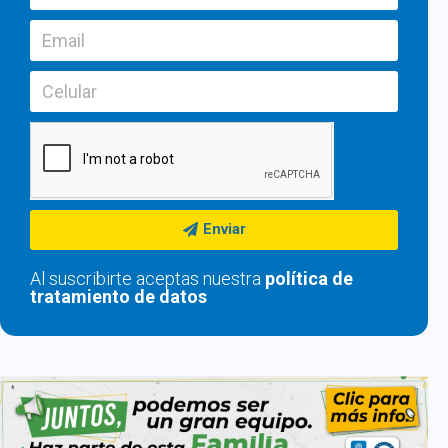
Enviar
Al suscribirte aceptas nuestra
política de
tratamiento de datos