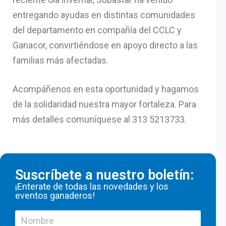
entregando ayudas en distintas comunidades
del departamento en compañía del CCLC y
Ganacor, convirtiéndose en apoyo directo a las
familias más afectadas.
Acompáñenos en esta oportunidad y hagamos
de la solidaridad nuestra mayor fortaleza. Para
más detalles comuníquese al 313 5213733.
Suscríbete a nuestro boletín:
¡Enterate de todas las novedades y los
eventos ganaderos!