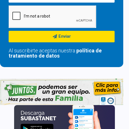
Enviar
Al suscribirte aceptas nuestra
política de
tratamiento de datos