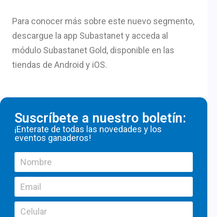
Para conocer más sobre este nuevo segmento,
descargue la app Subastanet y acceda al
módulo Subastanet Gold, disponible en las
tiendas de Android y iOS.
Suscríbete a nuestro boletín:
¡Enterate de todas las novedades y los
eventos ganaderos!