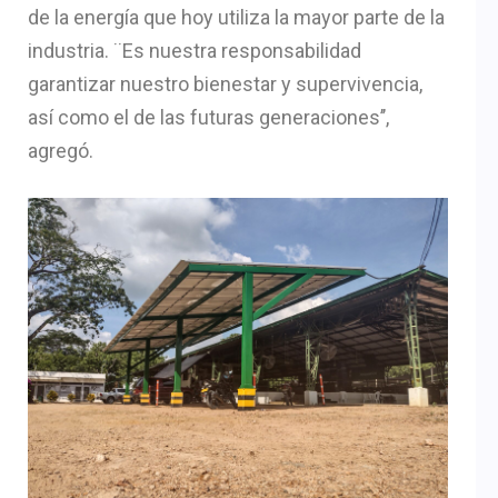
de la energía que hoy utiliza la mayor parte de la
industria. ¨Es nuestra responsabilidad
garantizar nuestro bienestar y supervivencia,
así como el de las futuras generaciones’’,
agregó.