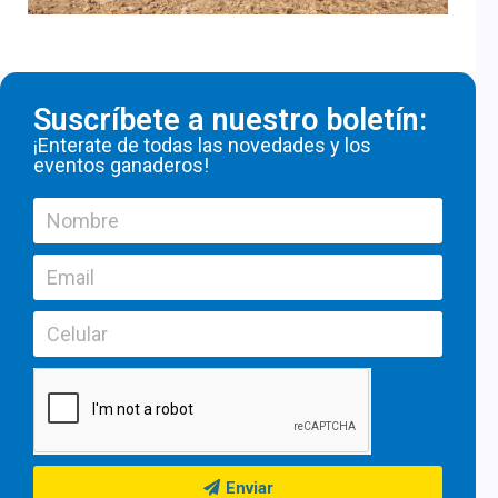
Suscríbete a nuestro boletín:
¡Enterate de todas las novedades y los
eventos ganaderos!
Enviar