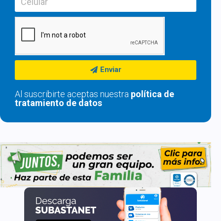
Enviar
Al suscribirte aceptas nuestra
política de
tratamiento de datos