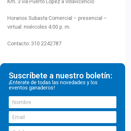
Km. 3 vía Puerto López a Villavicencio
Horarios Subasta Comercial – presencial –
virtual: miércoles 4:00 p. m.
Contacto: 310 2242787
Suscríbete a nuestro boletín:
¡Enterate de todas las novedades y los
eventos ganaderos!