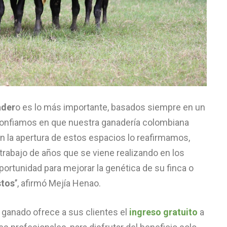
ader
o es lo más importante, basados siempre en un
confiamos en que nuestra ganadería colombiana
n la apertura de estos espacios lo reafirmamos,
l trabajo de años que se viene realizando en los
portunidad para mejorar la genética de su finca o
stos
’’, afirmó Mejía Henao.
 ganado ofrece a sus clientes el
ingreso gratuito
a