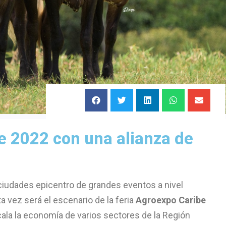
e 2022 con una alianza de
 ciudades epicentro de grandes eventos a nivel
ta vez será el escenario de la feria
Agroexpo Caribe
cala la economía de varios sectores de la Región