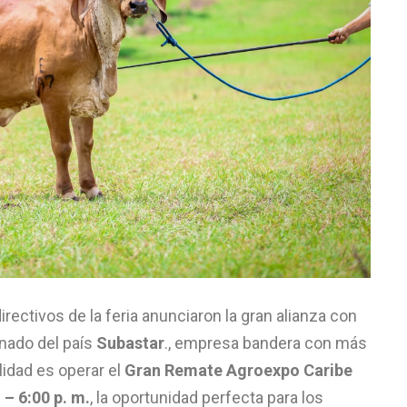
rectivos de la feria anunciaron la gran alianza con
anado del país
Subastar
., empresa bandera con más
lidad es operar el
Gran Remate Agroexpo Caribe
 – 6:00 p. m.
, la oportunidad perfecta para los