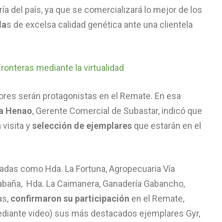
a del país, ya que se comercializará lo mejor de los
da
s de excelsa calidad genética ante una clientela
ronteras mediante la virtualidad
res serán protagonistas en el Remate. En esa
ía Henao
, Gerente Comercial de Subastar, indicó que
 visita y
selección de ejemplares
que estarán en el
das como Hda. La Fortuna, Agropecuaria Vía
 Cabaña, Hda. La Caimanera, Ganadería Gabancho,
as,
confirmaron su participación
en el Remate,
mediante video) sus más destacados ejemplares Gyr,