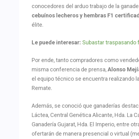
conocedores del arduo trabajo de la ganaderí
cebuínos lecheros y hembras F1 certifica
élite.
Le puede interesar:
Subastar traspasando f
Por ende, tanto compradores como vendedo
misma conferencia de prensa,
Alonso Mej
el equipo técnico se encuentra realizando la
Remate.
Además, se conoció que ganaderías destaca
Láctea, Central Genética Alicante, Hda. La
Ganadería Gujarat, Hda. El Imperio, entre otr
ofertarán de manera presencial o virtual (