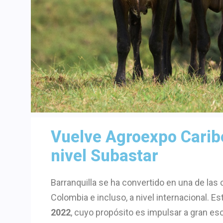
Vuelve Agroexpo Carib
nivel Subastar
Barranquilla se ha convertido en una de las
Colombia e incluso, a nivel internacional. Es
2022
, cuyo propósito es impulsar a gran es