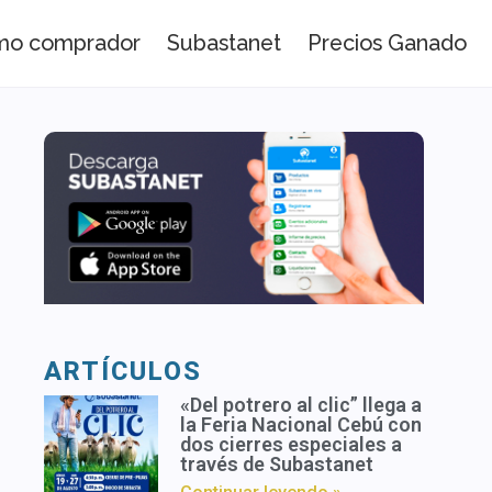
omo comprador
Subastanet
Precios Ganado
ARTÍCULOS
«Del potrero al clic” llega a
la Feria Nacional Cebú con
dos cierres especiales a
través de Subastanet