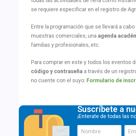
todas las actividades de feria como visitant
se requiere especificar en el registro de A
Entre la programación que se llevará a cabo
muestras comerciales, una
agenda acadé
familias y profesionales, etc.
Para comprar en este y todos los eventos d
código y contraseña
a través de un registr
no cuente con el suyo:
Formulario de insc
Suscríbete a nu
¡Enterate de todas las 