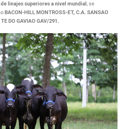
de linajes superiores a nivel mundial
, se
mo
BACON-HILL MONTROSS-ET, C.A. SANSAO
 TE DO GAVIAO GAV/291.