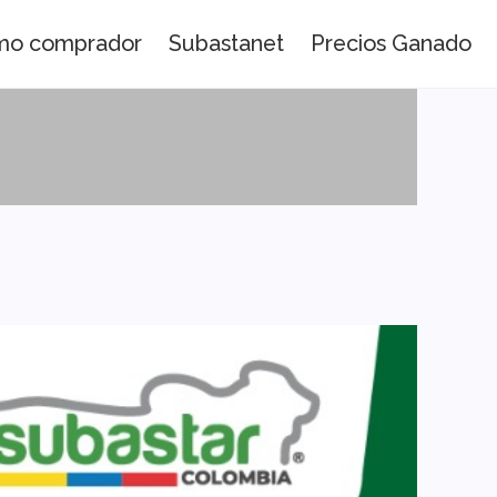
omo comprador
Subastanet
Precios Ganado