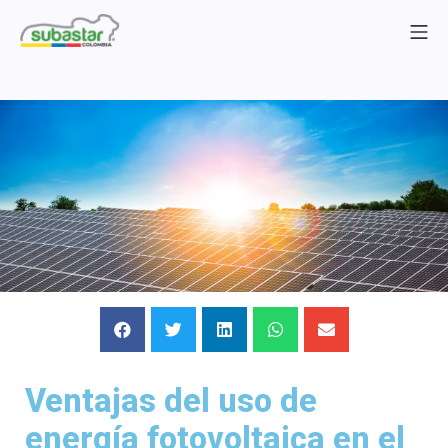
Ventajas del uso de
energía fotovoltaica en el