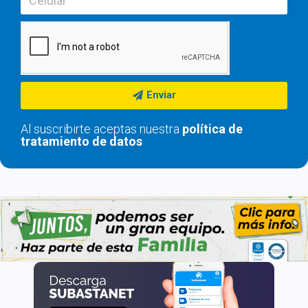
Enviar
Al suscribirte aceptas nuestra
política de
tratamiento de datos